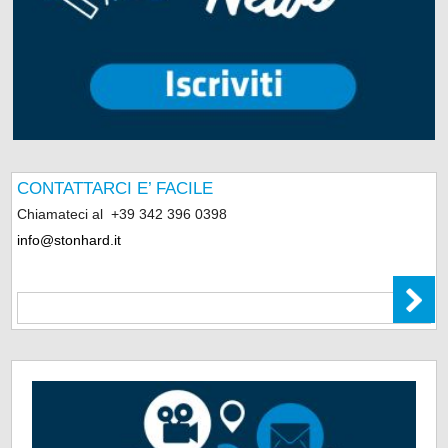
CONTATTARCI E’ FACILE
Chiamateci al
+39 342 396 0398
info@stonhard.it