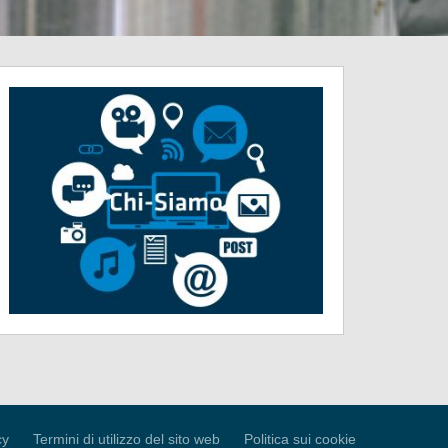
cy
Termini di utilizzo del sito web
Politica sui cookie