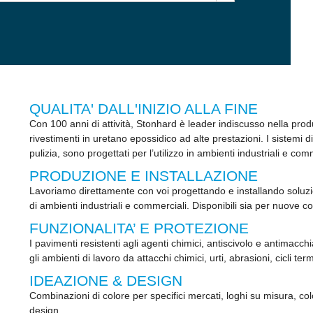
QUALITA' DALL'INIZIO ALLA FINE
Con 100 anni di attività, Stonhard è leader indiscusso nella produ
rivestimenti in uretano epossidico ad alte prestazioni. I sistemi 
pulizia, sono progettati per l’utilizzo in ambienti industriali e com
PRODUZIONE E INSTALLAZIONE
Lavoriamo direttamente con voi progettando e installando soluzio
di ambienti industriali e commerciali. Disponibili sia per nuove co
FUNZIONALITA’ E PROTEZIONE
I pavimenti resistenti agli agenti chimici, antiscivolo e antimac
gli ambienti di lavoro da attacchi chimici, urti, abrasioni, cicli ter
IDEAZIONE & DESIGN
Combinazioni di colore per specifici mercati, loghi su misura, col
design