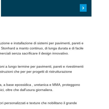
zione e installazione di sistemi per pavimenti, pareti e
di Stonhard a manto continuo, di lunga durata e di facile
merciali senza sacrificare il design innovativo.
ni a lungo termine per pavimenti, pareti e rivestimenti
struzioni che per per progetti di ristrutturazione
chia, a base epossidica , uretanica e MMA, proteggono
mici, oltre che dall'usura giornaliera.
ori personalizzati e texture che nobilitano il grande