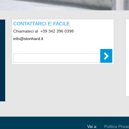
CONTATTARCI E’ FACILE
Chiamateci al
+39 342 396 0398
info@stonhard.it
Vai a:
Politica Priva