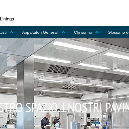
tisti
Appaltatori Generali
Chi siamo
Glossario de
STRO SPAZIO. I NOSTRI PAV