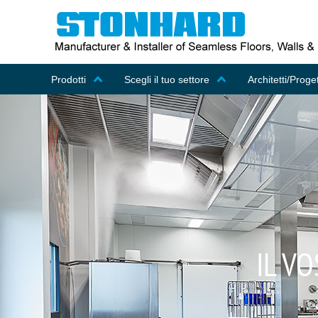
Prodotti
Scegli il tuo settore
Architetti/Proget
IL VO