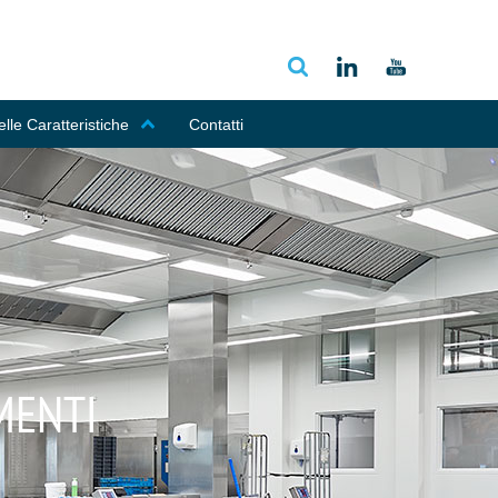
lle Caratteristiche
Contatti
IMENTI