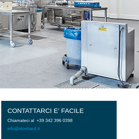
CONTATTARCI E’ FACILE
Chiamateci al
+39 342 396 0398
info@stonhard.it