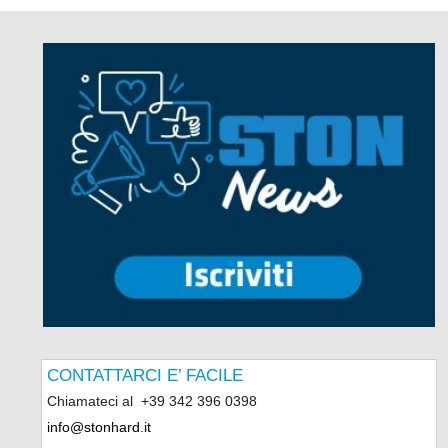
CONTATTARCI E’ FACILE
Chiamateci al
+39 342 396 0398
info@stonhard.it