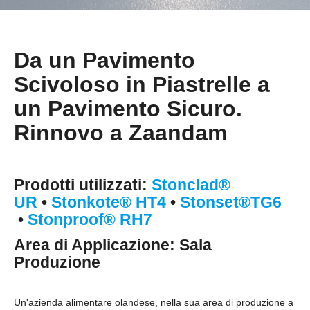
Da un Pavimento
Scivoloso in Piastrelle a
un Pavimento Sicuro.
Rinnovo a Zaandam
Prodotti utilizzati:
Stonclad®
UR
•
Stonkote® HT4
•
Stonset®TG6
•
Stonproof® RH7
Area di Applicazione: Sala
Produzione
Un'azienda alimentare olandese, nella sua area di produzione a