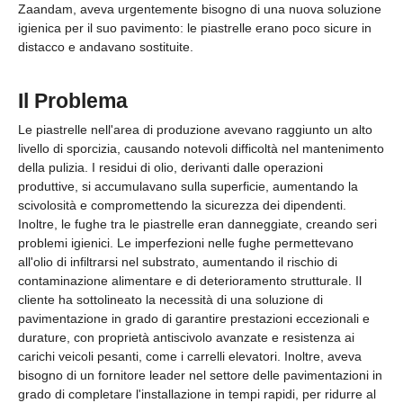
Zaandam, aveva urgentemente bisogno di una nuova soluzione
igienica per il suo pavimento: le piastrelle erano poco sicure in
distacco e andavano sostituite.
Il Problema
Le piastrelle nell'area di produzione avevano raggiunto un alto
livello di sporcizia, causando notevoli difficoltà nel mantenimento
della pulizia. I residui di olio, derivanti dalle operazioni
produttive, si accumulavano sulla superficie, aumentando la
scivolosità e compromettendo la sicurezza dei dipendenti.
Inoltre, le fughe tra le piastrelle eran danneggiate, creando seri
problemi igienici. Le imperfezioni nelle fughe permettevano
all'olio di infiltrarsi nel substrato, aumentando il rischio di
contaminazione alimentare e di deterioramento strutturale. Il
cliente ha sottolineato la necessità di una soluzione di
pavimentazione in grado di garantire prestazioni eccezionali e
durature, con proprietà antiscivolo avanzate e resistenza ai
carichi veicoli pesanti, come i carrelli elevatori. Inoltre, aveva
bisogno di un fornitore leader nel settore delle pavimentazioni in
grado di completare l'installazione in tempi rapidi, per ridurre al