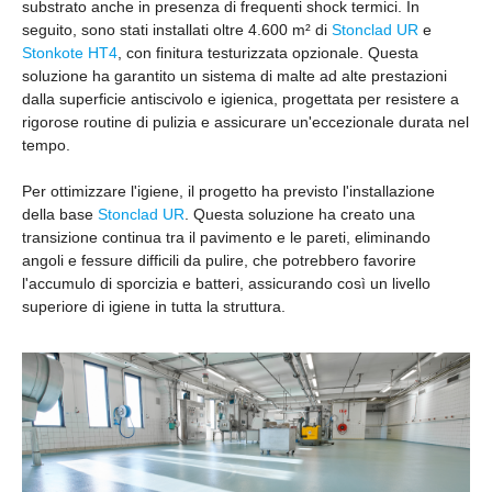
substrato anche in presenza di frequenti shock termici. In
seguito, sono stati installati oltre 4.600 m
² di
Stonclad UR
e
Stonkote HT4
, con finitura testurizzata opzionale. Questa
soluzione ha garantito un sistema di malte ad alte prestazioni
dalla superficie antiscivolo e igienica, progettata per resistere a
rigorose routine di pulizia e assicurare un'eccezionale durata nel
tempo.
Per ottimizzare l'igiene, il progetto ha previsto l'installazione
della base
Stonclad UR
. Questa soluzione ha creato una
transizione continua tra il pavimento e le pareti, eliminando
angoli e fessure difficili da pulire, che potrebbero favorire
l'accumulo di sporcizia e batteri, assicurando così un livello
superiore di igiene in tutta la struttura.