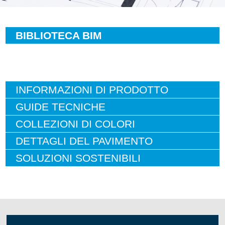
BIBLIOTECA BIM
INFORMAZIONI DI PRODOTTO
GUIDE TECNICHE
COLLEZIONI DI COLORI
DETTAGLI DEL PAVIMENTO
SOLUZIONI SOSTENIBILI