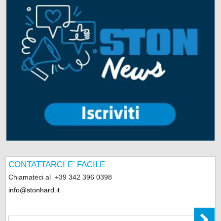
CONTATTARCI E’ FACILE
Chiamateci al
+39 342 396 0398
info@stonhard.it